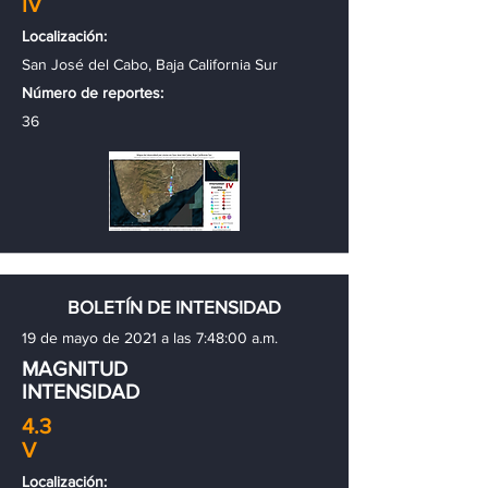
IV
Localización:
San José del Cabo, Baja California Sur
Número de reportes:
36
BOLETÍN DE INTENSIDAD
19 de mayo de 2021 a las 7:48:00 a.m.
MAGNITUD
INTENSIDAD
4.3
V
Localización: