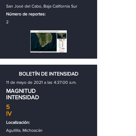
San José del Cabo, Baja California Sur
Número de reportes:
2
BOLETÍN DE INTENSIDAD
11 de mayo de 2021 a las 4:37:00 a.m.
MAGNITUD
INTENSIDAD
5
IV
Localización:
Aguililla, Michoacán