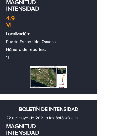
MAGNITUD
INTENSIDAD
4.9
VI
Localización:
Puerto Escondido, Oaxaca
Número de reportes:
11
BOLETÍN DE INTENSIDAD
22 de mayo de 2021 a las 8:48:00 a.m.
MAGNITUD
INTENSIDAD