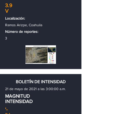
3.9
V
Localización:
Ramos Arizpe, Coahuila
Número de reportes:
3
BOLETÍN DE INTENSIDAD
21 de mayo de 2021 a las 3:00:00 a.m.
MAGNITUD
INTENSIDAD
'-