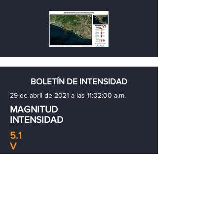
BOLETÍN DE INTENSIDAD
29 de abril de 2021 a las 11:02:00 a.m.
MAGNITUD
INTENSIDAD
5.1
V
Localización:
Las Guacamayas, Michoacán
Número de reportes:
11