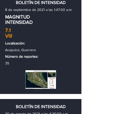
BOLETÍN DE INTENSIDAD
8 de septiembre de 2021 a las 1:47:00 a.m.
MAGNITUD
INTENSIDAD
7.1
VIII
Localización:
Acapulco, Guerrero
Número de reportes:
35
BOLETÍN DE INTENSIDAD
30 de agosto de 2021 a las 4:20:00 a.m.