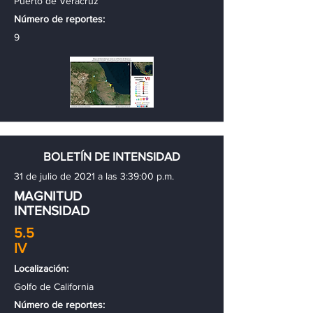
Puerto de Veracruz
Número de reportes:
9
BOLETÍN DE INTENSIDAD
31 de julio de 2021 a las 3:39:00 p.m.
MAGNITUD
INTENSIDAD
5.5
IV
Localización:
Golfo de California
Número de reportes: