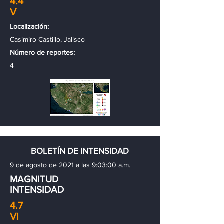
4.4
V
Localización:
Casimiro Castillo, Jalisco
Número de reportes:
4
BOLETÍN DE INTENSIDAD
9 de agosto de 2021 a las 9:03:00 a.m.
MAGNITUD
INTENSIDAD
4.7
VI