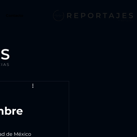
Contacto
mbre
dad de México 