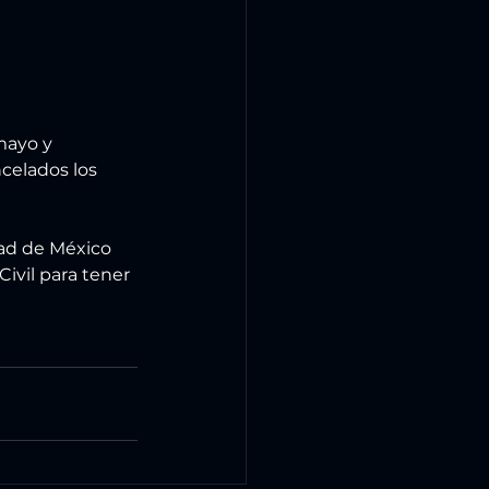
mayo y 
celados los 
dad de México 
Civil para tener 