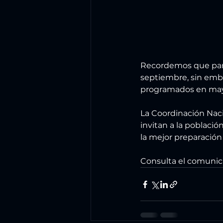
Recordemos que para
septiembre, sin emba
programados en may
La Coordinación Naci
invitan a la población
la mejor preparación
Consulta el comuni