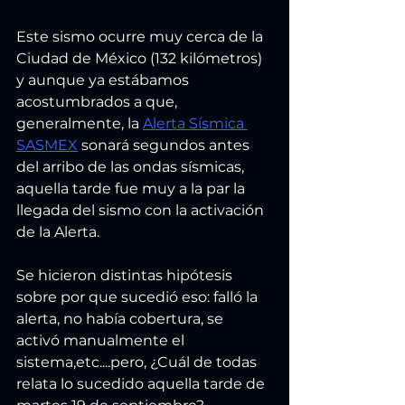
Este sismo ocurre muy cerca de la 
Ciudad de México (132 kilómetros) 
y aunque ya estábamos 
acostumbrados a que, 
generalmente, la 
Alerta Sísmica 
SASMEX
 sonará segundos antes 
del arribo de las ondas sísmicas, 
aquella tarde fue muy a la par la 
llegada del sismo con la activación 
de la Alerta.
Se hicieron distintas hipótesis 
sobre por que sucedió eso: falló la 
alerta, no había cobertura, se 
activó manualmente el 
sistema,etc....pero, ¿Cuál de todas 
relata lo sucedido aquella tarde de 