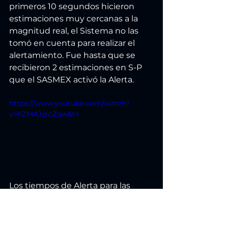
primeros 10 segundos hicieron 
estimaciones muy cercanas a la 
magnitud real, el Sistema no las 
tomó en cuenta para realizar el 
alertamiento. Fue hasta que se 
recibieron 2 estimaciones en S-P 
que el SASMEX activó la Alerta.
https://www.youtube.com/watch?
v=hZMAJzrcZqw&t=
Los tiempos de Alerta para las 
ciudades con SASMEX fueron: