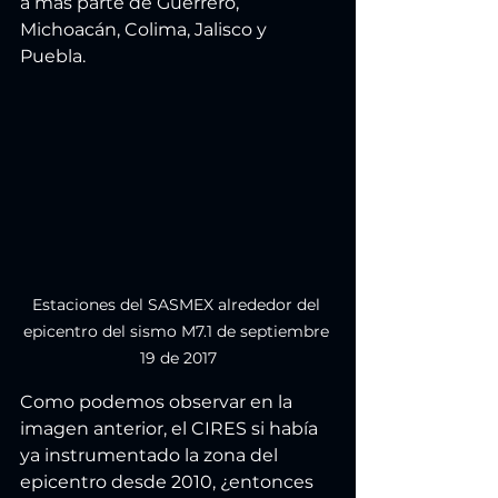
a más parte de Guerrero, 
Michoacán, Colima, Jalisco y 
Puebla. 
Estaciones del SASMEX alrededor del 
epicentro del sismo M7.1 de septiembre 
19 de 2017
Como podemos observar en la 
imagen anterior, el CIRES si había 
ya instrumentado la zona del 
epicentro desde 2010, ¿entonces 