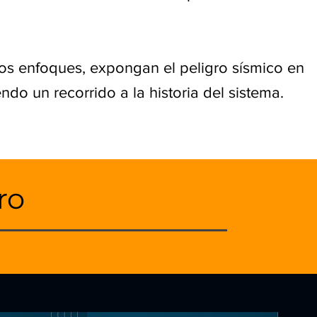
intos enfoques, expongan el peligro sísmico en
do un recorrido a la historia del sistema.
ro