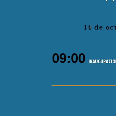
14 de oc
09:00
INAUGURACIÓ