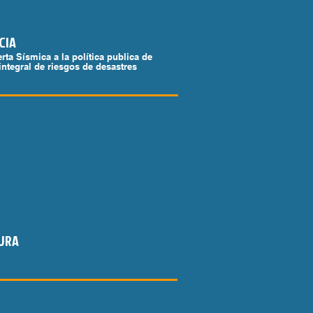
CIA
erta Sísmica a la política publica de
integral de riesgos de desastres
URA