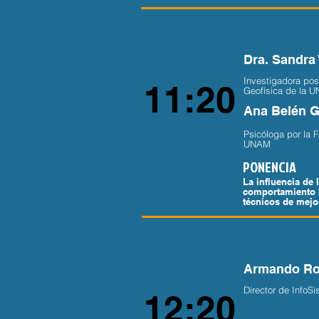
Dra. Sandra 
Investigadora post
11:20
Geofísica de la 
Ana Belén 
Psicóloga por la F
UNAM
PONENCIA
La influencia de l
comportamiento 
técnicos de mej
Armando Ro
Director de Info
12:20