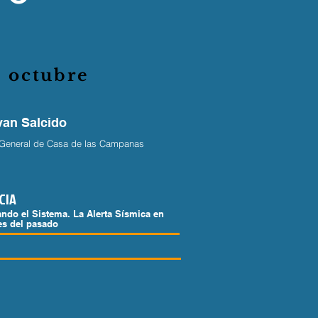
e octubre
van Salcido
General de Casa de las Campanas
CIA
ndo el Sistema. La Alerta Sísmica en
es del pasado