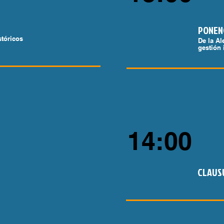
PONEN
stóricos
De la Al
gestión 
14:00
CLAUS