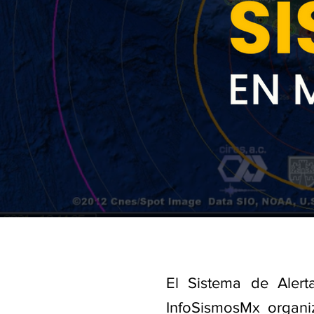
El Sistema de Aler
InfoSismosMx organi