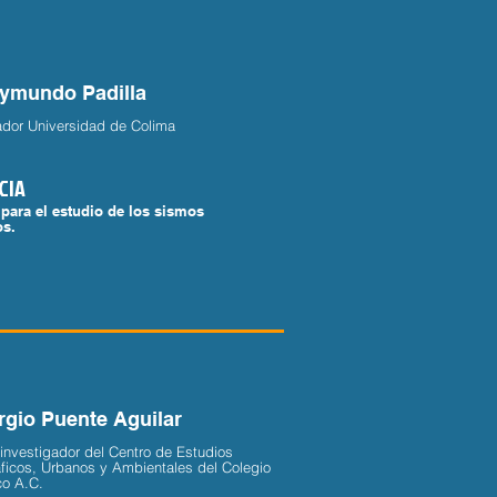
aymundo Padilla
ador Universidad de Colima
CIA
para el estudio de los sismos
os.
rgio Puente Aguilar
 investigador del Centro de Estudios
icos, Urbanos y Ambientales del Colegio
o A.C.