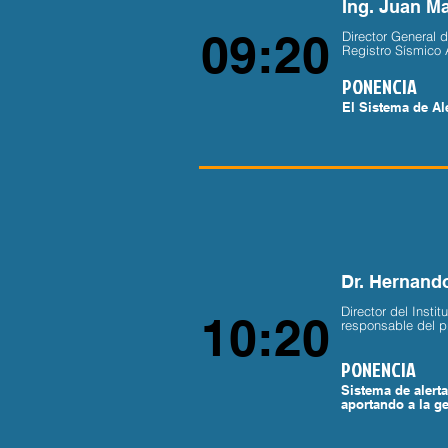
Ing. Juan M
09:20
Director General 
Registro Sísmico 
PONENCIA
El Sistema de Al
Dr. Hernand
Director del Instit
10:20
responsable del p
PONENCIA
Sistema de alert
aportando a la ge