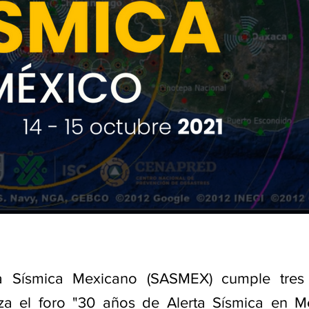
ta Sísmica Mexicano (SASMEX) cumple tres
za el foro "30 años de Alerta Sísmica en M