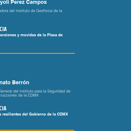
Xyoli Perez Campos
dora del Instituto de Geofísica de la
CIA
orsiones y movidas de la Placa de
enato Berrón
General del Instituto para la Seguridad de
trucciones de la CDMX
CIA
 resilientes del Gobierno de la CDMX