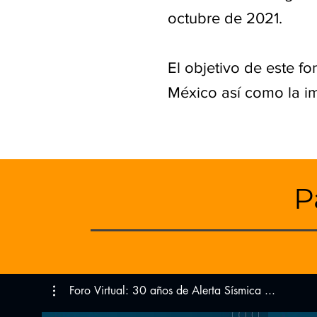
octubre de 2021.
El objetivo de este fo
México así como la im
P
Foro Virtual: 30 años de Alerta Sísmica ...