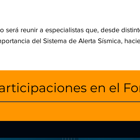
ro será reunir a especialistas que, desde dist
portancia del Sistema de Alerta Sísmica, hacien
articipaciones en el Fo